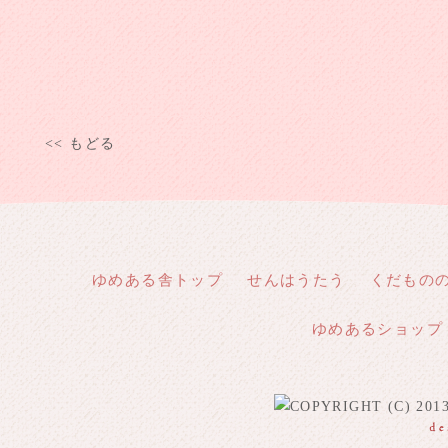
<< もどる
ゆめある舎トップ
せんはうたう
くだもの
ゆめあるショップ