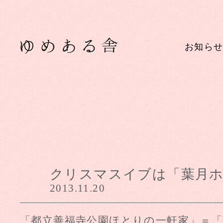
お知ら
クリスマスイブは「葉月
2013.11.20
「都立善福寺公園ほとりの一軒家」＝「