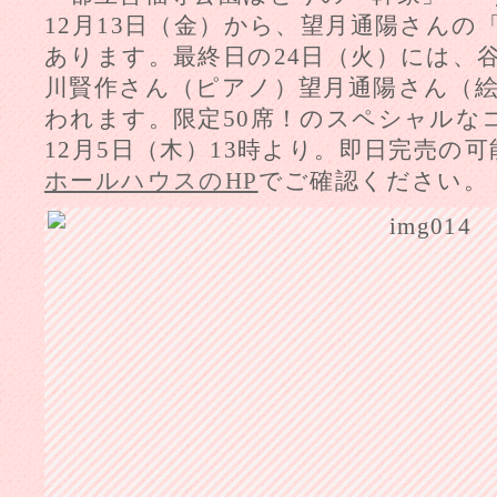
12月13日（金）から、望月通陽さん
あります。最終日の24日（火）には、
川賢作さん（ピアノ）望月通陽さん（
われます。限定50席！のスペシャルな
12月5日（木）13時より。即日完売の
ホールハウスのHP
でご確認ください。