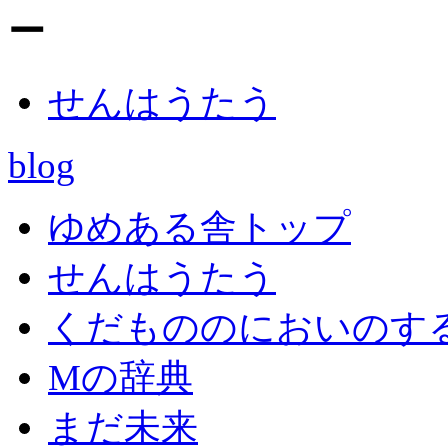
せんはうたう
blog
ゆめある舎トップ
せんはうたう
くだもののにおいのす
Mの辞典
まだ未来