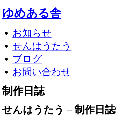
ゆめある舎
お知らせ
せんはうたう
ブログ
お問い合わせ
制作日誌
せんはうたう – 制作日誌