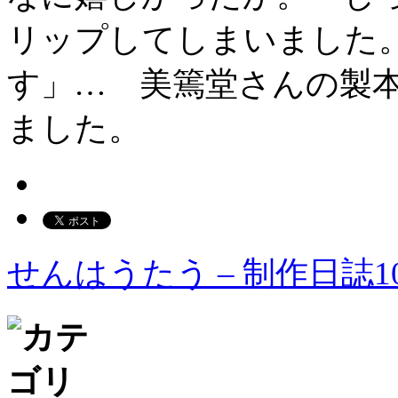
リップしてしまいました
す」… 美篶堂さんの製
ました。
せんはうたう – 制作日誌10