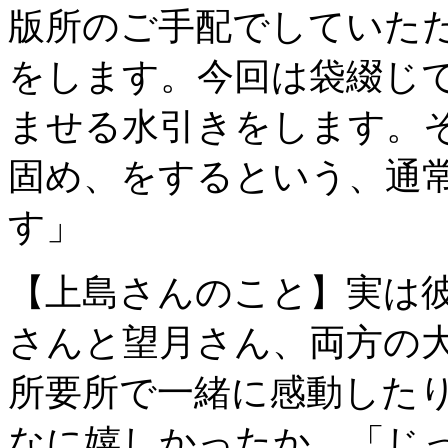
版所のご手配でしていた
をします。今回は袋綴じ
ませる水引きをします。
固め、をするという、通
す」
【上島さんのこと】実は
さんと望月さん、両方の
所要所で一緒に感動した
なに嬉しかったか。「じ