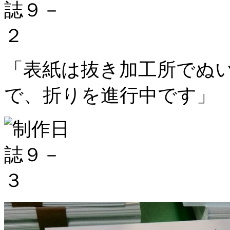
「表紙は抜き加工所でぬ
で、折りを進行中です」