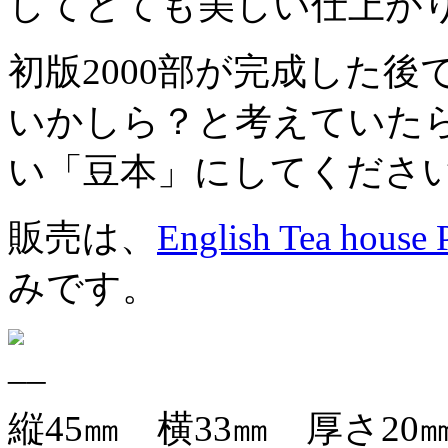
してとても美しい仕上が
初版2000部が完成した
いかしら？と考えていた
い「豆本」にしてください
販売は、
English Tea house 
みです。
縦45㎜ 横33㎜ 厚さ20